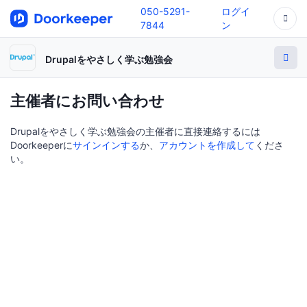
050-5291-
ログイ
7844
ン
Drupalをやさしく学ぶ勉強会
主催者にお問い合わせ
Drupalをやさしく学ぶ勉強会の主催者に直接連絡するには
Doorkeeperに
サインインする
か、
アカウントを作成して
くださ
い。