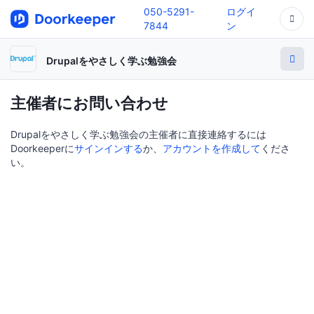
050-5291-
ログイ
7844
ン
Drupalをやさしく学ぶ勉強会
主催者にお問い合わせ
Drupalをやさしく学ぶ勉強会の主催者に直接連絡するには
Doorkeeperに
サインインする
か、
アカウントを作成して
くださ
い。