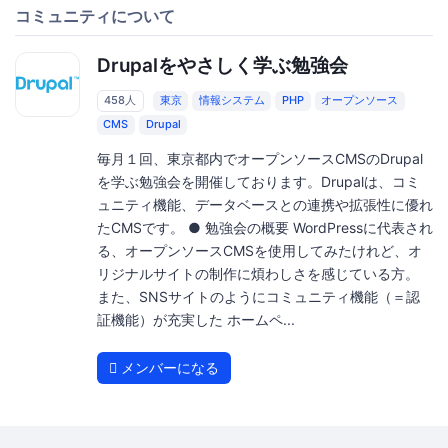
コミュニティについて
Drupalをやさしく学ぶ勉強会
458人
東京
情報システム
PHP
オープンソース
CMS
Drupal
毎月１回、東京都内でオープンソースCMSのDrupal
を学ぶ勉強会を開催しております。Drupalは、コミ
ュニティ機能、データベースとの連携や拡張性に優れ
たCMSです。 ● 勉強会の概要 WordPressに代表され
る、オープンソースCMSを使用してみたけれど、オ
リジナルサイトの制作に煩わしさを感じている方。
また、SNSサイトのようにコミュニティ機能（＝認
証機能）が充実した ホームペ...
メンバーになる