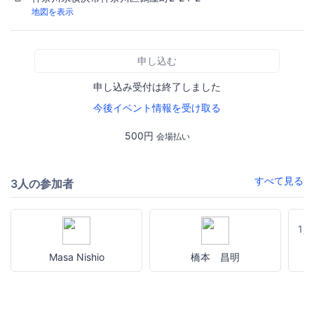
地図を表示
申し込む
申し込み受付は終了しました
今後イベント情報を受け取る
500円
会場払い
すべて見る
3人の参加者
1
Masa Nishio
橋本 昌明