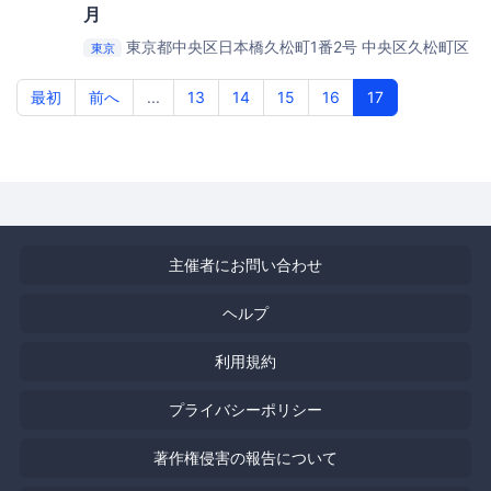
月
東京都中央区日本橋久松町1番2号
中央区久松町区
東京
民館 4号室
最初
前へ
...
13
14
15
16
17
主催者にお問い合わせ
ヘルプ
利用規約
プライバシーポリシー
著作権侵害の報告について