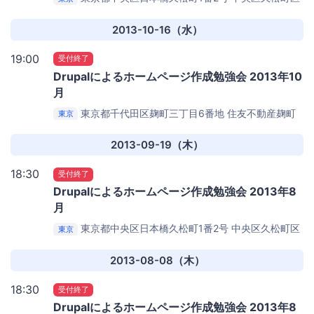
民館 3号室
2013-10-16（水）
19:00
受付終了
Drupalによるホームページ作成勉強会 2013年10
月
東京都千代田区麹町三丁目6番地 住友不動産麹町
東京
ビル3号館
KDDI ウェブコミュニケーションズ 6F
CloudCore セミナールーム
2013-09-19（木）
18:30
受付終了
Drupalによるホームページ作成勉強会 2013年8
月
東京都中央区日本橋久松町1番2号
中央区久松町区
東京
民館 3号室
2013-08-08（木）
18:30
受付終了
Drupalによるホームページ作成勉強会 2013年8