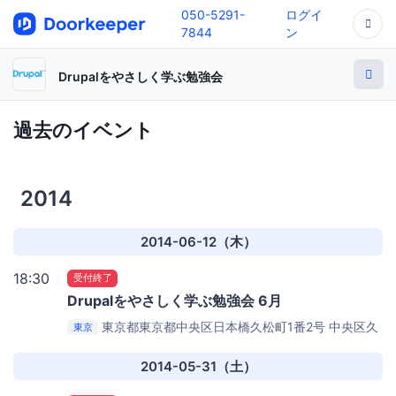
050-5291-
ログイ
7844
ン
Drupalをやさしく学ぶ勉強会
過去のイベント
2014
2014-06-12（木）
18:30
受付終了
Drupalをやさしく学ぶ勉強会 6月
東京都東京都中央区日本橋久松町1番2号
中央区久
東京
松町区民館 5号室
2014-05-31（土）